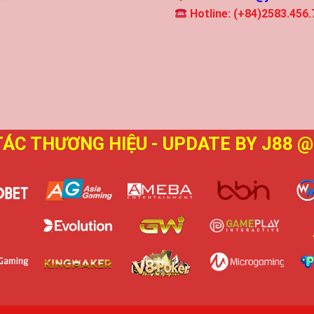
Hotline: (+84)2583.456.
TÁC THƯƠNG HIỆU - UPDATE BY J88 