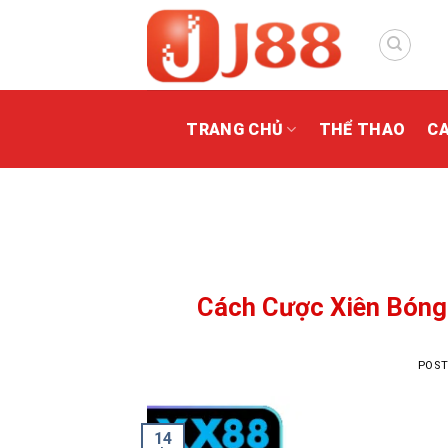
Skip
to
content
TRANG CHỦ
THỂ THAO
C
Cách Cược Xiên Bóng
POS
14