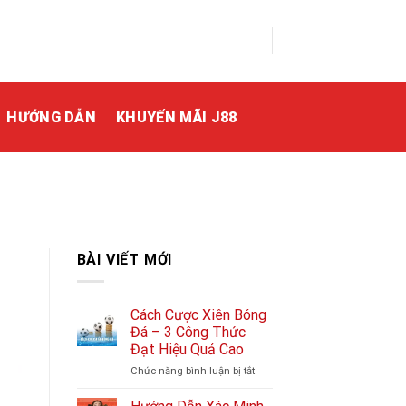
HƯỚNG DẪN
KHUYẾN MÃI J88
BÀI VIẾT MỚI
Cách Cược Xiên Bóng
Đá – 3 Công Thức
Đạt Hiệu Quả Cao
ở
Chức năng bình luận bị tắt
Cách
Cược